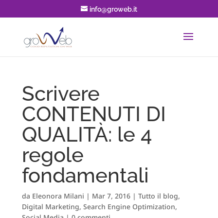
info@groweb.it
Scrivere
CONTENUTI DI
QUALITÀ: le 4
regole
fondamentali
da
Eleonora Milani
|
Mar 7, 2016
|
Tutto il blog
,
Digital Marketing
,
Search Engine Optimization
,
Social Media
|
0 commenti