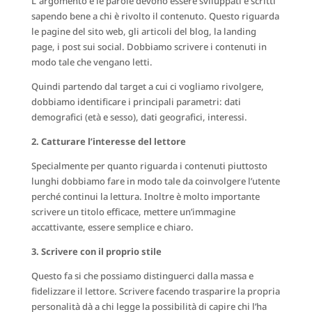
L’ argomento e le parole devono essere sviluppati e scritti
sapendo bene a chi è rivolto il contenuto. Questo riguarda
le pagine del sito web, gli articoli del blog, la landing
page, i post sui social. Dobbiamo scrivere i contenuti in
modo tale che vengano letti.
Quindi partendo dal target a cui ci vogliamo rivolgere,
dobbiamo identificare i principali parametri: dati
demografici (età e sesso), dati geografici, interessi.
2. Catturare l’interesse del lettore
Specialmente per quanto riguarda i contenuti piuttosto
lunghi dobbiamo fare in modo tale da coinvolgere l’utente
perché continui la lettura. Inoltre è molto importante
scrivere un titolo efficace, mettere un’immagine
accattivante, essere semplice e chiaro.
3. Scrivere con il proprio stile
Questo fa si che possiamo distinguerci dalla massa e
fidelizzare il lettore. Scrivere facendo trasparire la propria
personalità dà a chi legge la possibilità di capire chi l’ha