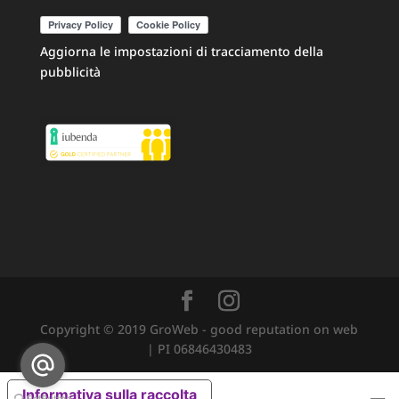
Aggiorna le impostazioni di tracciamento della
pubblicità
Copyright © 2019 GroWeb - good reputation on web
| PI 06846430483
Informativa sulla raccolta